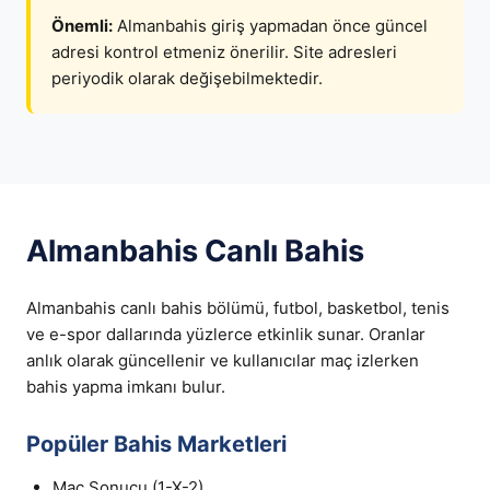
Önemli:
Almanbahis giriş yapmadan önce güncel
adresi kontrol etmeniz önerilir. Site adresleri
periyodik olarak değişebilmektedir.
Almanbahis Canlı Bahis
Almanbahis canlı bahis bölümü, futbol, basketbol, tenis
ve e-spor dallarında yüzlerce etkinlik sunar. Oranlar
anlık olarak güncellenir ve kullanıcılar maç izlerken
bahis yapma imkanı bulur.
Popüler Bahis Marketleri
Maç Sonucu (1-X-2)