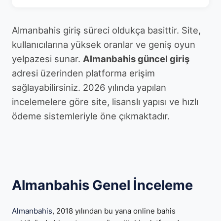
Almanbahis giriş süreci oldukça basittir. Site,
kullanıcılarına yüksek oranlar ve geniş oyun
yelpazesi sunar.
Almanbahis güncel giriş
adresi üzerinden platforma erişim
sağlayabilirsiniz. 2026 yılında yapılan
incelemelere göre site, lisanslı yapısı ve hızlı
ödeme sistemleriyle öne çıkmaktadır.
Almanbahis Genel İnceleme
Almanbahis
, 2018 yılından bu yana online bahis