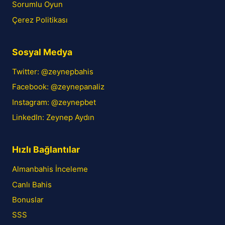
Sorumlu Oyun
Çerez Politikası
Sosyal Medya
Twitter: @zeynepbahis
Facebook: @zeynepanaliz
Instagram: @zeynepbet
LinkedIn: Zeynep Aydın
Hızlı Bağlantılar
Almanbahis İnceleme
Canlı Bahis
Bonuslar
SSS