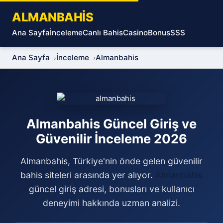
ALMANBAHİS
Ana Sayfa
İnceleme
Canlı Bahis
Casino
Bonus
SSS
Ana Sayfa
İnceleme
Almanbahis
Almanbahis Güncel Giriş ve
Güvenilir İnceleme 2026
Almanbahis, Türkiye'nin önde gelen güvenilir
bahis siteleri arasında yer alıyor.
Almanbahis
güncel giriş adresi, bonusları ve kullanıcı
deneyimi hakkında uzman analizi.