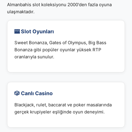
Almanbahis slot koleksiyonu 2000'den fazla oyuna
ulaşmaktadır.
🎰 Slot Oyunları
Sweet Bonanza, Gates of Olympus, Big Bass
Bonanza gibi popüler oyunlar yüksek RTP
oranlarıyla sunulur.
🎲 Canlı Casino
Blackjack, rulet, baccarat ve poker masalarında
gerçek krupiyeler eşliğinde oyun deneyimi.