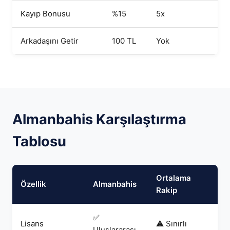
Kayıp Bonusu
%15
5x
Arkadaşını Getir
100 TL
Yok
Almanbahis Karşılaştırma
Tablosu
Ortalama
Özellik
Almanbahis
Rakip
✅
Lisans
⚠️ Sınırlı
Uluslararası