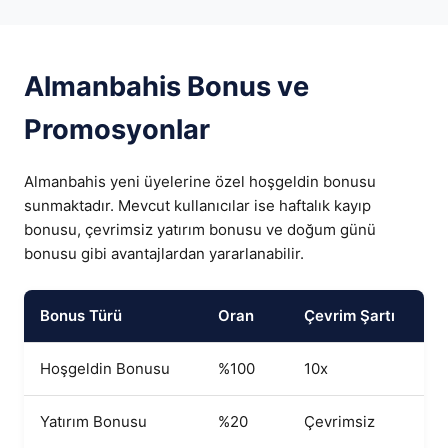
Almanbahis Bonus ve
Promosyonlar
Almanbahis yeni üyelerine özel hoşgeldin bonusu
sunmaktadır. Mevcut kullanıcılar ise haftalık kayıp
bonusu, çevrimsiz yatırım bonusu ve doğum günü
bonusu gibi avantajlardan yararlanabilir.
Bonus Türü
Oran
Çevrim Şartı
Hoşgeldin Bonusu
%100
10x
Yatırım Bonusu
%20
Çevrimsiz