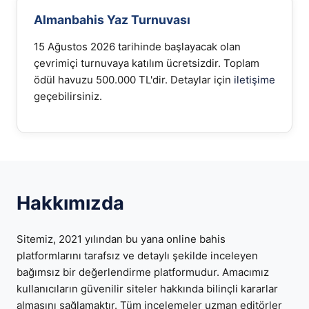
Almanbahis Yaz Turnuvası
15 Ağustos 2026
tarihinde başlayacak olan
çevrimiçi turnuvaya katılım ücretsizdir. Toplam
ödül havuzu 500.000 TL'dir. Detaylar için
iletişime
geçebilirsiniz.
Hakkımızda
Sitemiz, 2021 yılından bu yana online bahis
platformlarını tarafsız ve detaylı şekilde inceleyen
bağımsız bir değerlendirme platformudur. Amacımız
kullanıcıların güvenilir siteler hakkında bilinçli kararlar
almasını sağlamaktır. Tüm incelemeler uzman editörler